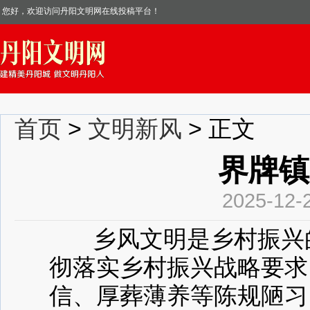
您好，欢迎访问丹阳文明网在线投稿平台！
首页
>
文明新风
> 正文
界牌镇
2025-12
乡风文明是乡村振兴的“
彻落实乡村振兴战略要求
信、厚葬薄养等陈规陋习