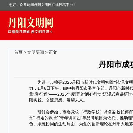
您好，欢迎访问丹阳文明网在线投稿平台！
首页
>
文明要闻
> 正文
丹阳市成
为进一步擦亮2025丹阳市新时代文明实践“‘镜’见文明
力，1月6日下午，由中共丹阳市委宣传部、丹阳市新时代
量‘启’征程”——2025年度理论“润心行动”沉浸式
顾实践、交流思想、展望未来。
研讨会伊始，市委党校（行政学校）常务副校长傅辉系统
堂”“行走的课堂”“青年讲师团”等品牌项目为依托，推
色、系统协同的生动局面，为党的创新理论在丹阳大地落