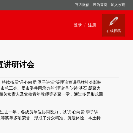
官方微信
设为首页
加入收藏
宣讲研讨会
，持续拓展“丹心向党 季子讲堂”等理论宣讲品牌社会影响
总工会、团市委共同承办的“理论润心‘铸’基石 凝聚力
单位相关负责人及党校青年教师等齐聚一堂，通过多元形式回
过去一年，各成员单位协同发力，以“丹心向党 季子讲
赛二等奖等多项荣誉，形成了分众精准、沉浸体验、本土特