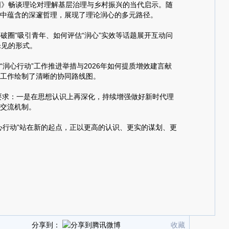
国》畅谈理论对理解基层治理与乡村振兴的当代启示。随
中蕴含的深邃哲理，展现了理论润心的多元路径。
圈”吸引青年、如何评估“润心”实效等话题展开互动问
乐见的形式。
润心行动”工作推进举措与2026年如何提质增效建言献
工作绘制了清晰的协同路线图。
确要求：一是在思想认识上再深化，持续增强做好新时代理
交流机制。
行动”站在新的起点，正以更高的认识、更实的谋划、更
分享到：
收藏