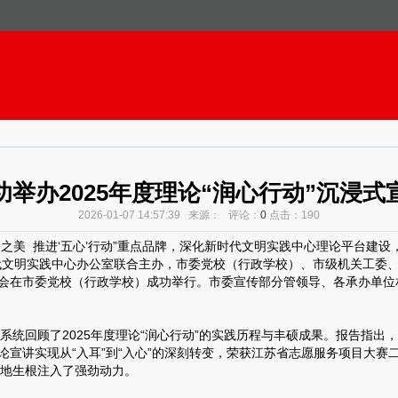
功举办2025年度理论“润心行动”沉浸式
2026-01-07 14:57:39 来源： 评论：
0
点击：
190
之美 推进‘五心’行动”重点品牌，深化新时代文明实践中心理论平台建设
文明实践中心办公室联合主办，市委党校（行政学校）、市级机关工委、市
宣讲研讨会在市委党校（行政学校）成功举行。市委宣传部分管领导、各承办
回顾了2025年度理论“润心行动”的实践历程与丰硕成果。报告指出，
动理论宣讲实现从“入耳”到“入心”的深刻转变，荣获江苏省志愿服务项目大
地生根注入了强劲动力。