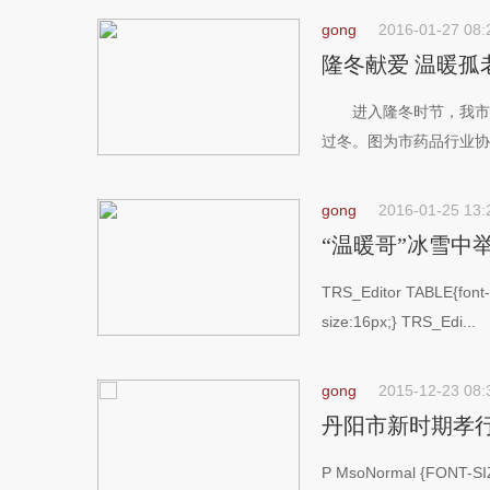
gong
2016-01-27 08:
隆冬献爱 温暖孤
进入隆冬时节，我市各
过冬。图为市药品行业协会
gong
2016-01-25 13:
“温暖哥”冰雪中
TRS_Editor TABLE{font-
size:16px;} TRS_Edi...
gong
2015-12-23 08:
丹阳市新时期孝
P MsoNormal {FONT-SIZE