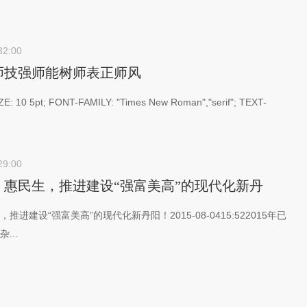
32:00
师技强师能树师表正师风
E: 10 5pt; FONT-FAMILY: "Times New Roman","serif"; TEXT-
29:00
惠民生，推进建设“强富美高”的现代化新丹
进建设“强富美高”的现代化新丹阳！2015-08-0415:522015年已
...