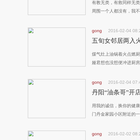
有教无类，有救同样无类
周围一个人都没有，我不.
gong
2016-02-04 08:
五旬女邻居两入
煤气灶上油锅着火点燃厨
娅君想也没想便冲进厨房.
gong
2016-02-04 07:
丹阳“油条哥”开
用我的诚信，换你的健康—
门丹金家园小区附近的一.
gong
2016-02-02 08: