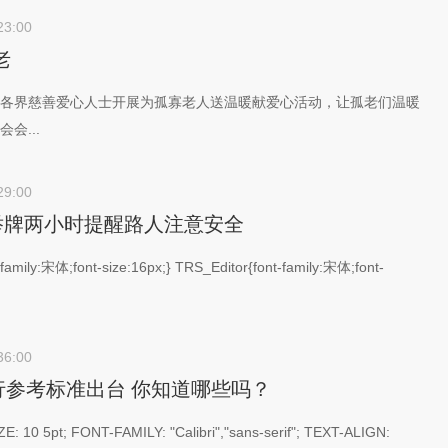
23:00
老
界慈善爱心人士开展为孤寡老人送温暖献爱心活动，让孤老们温暖
会...
29:00
举牌两小时提醒路人注意安全
family:宋体;font-size:16px;} TRS_Editor{font-family:宋体;font-
36:00
行参考标准出台 你知道哪些吗？
: 10 5pt; FONT-FAMILY: "Calibri","sans-serif"; TEXT-ALIGN: