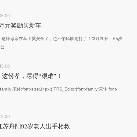
06:00
两万元奖励买新车
，这样母亲在车上就安全了，也不怕风吹雨打了！”3月20日，65岁
...
45:00
这份孝，尽得“艰难”！
family:宋体;font-size:14px;} TRS_Editor{font-family:宋体;font-
18:00
 江苏丹阳92岁老人出手相救