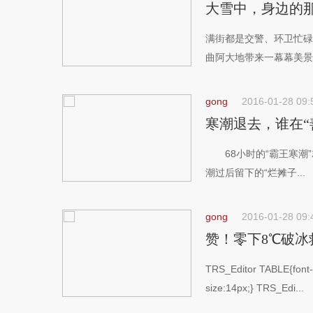
大雪中，身边的
满街都是交警、环卫忙碌
曲阿大地带来一幕幕美景.
gong
2016-01-28 09:
寒潮退去，谁在“
68小时的“霸王寒潮”
潮过后留下的“烂摊子...
gong
2016-01-28 09:
赞！零下8℃破冰
TRS_Editor TABLE{font-
size:14px;} TRS_Edi...