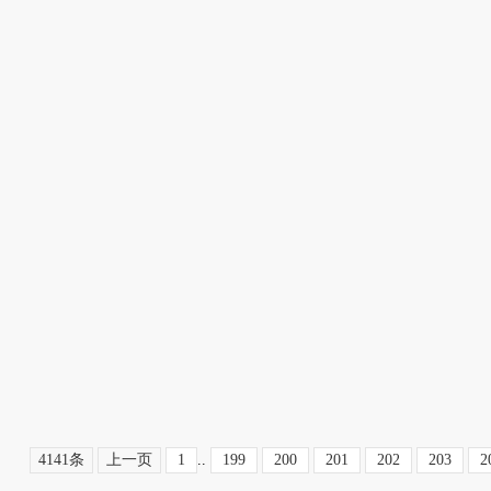
4141条
上一页
1
..
199
200
201
202
203
2