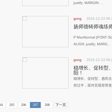
justify; MARGIN: ...
gong
2015-12-23 08:
扬师德铸师魂练
P MsoNormal {FONT-SIZ
ALIGN: justify; MARG...
gong
2015-12-23 08:
稳增长、促转型、
阳！
稳增长、促转型、惠民生，推
然过半，面对宏观形势复杂
04
205
206
207
208
下一页