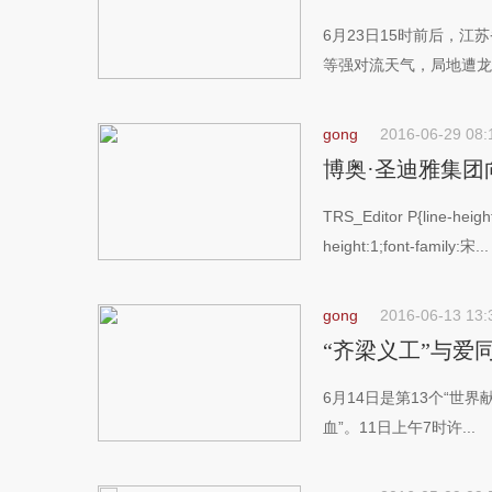
6月23日15时前后，
等强对流天气，局地遭龙卷
gong
2016-06-29 08:
博奥·圣迪雅集
TRS_Editor P{line-height
height:1;font-family:宋...
gong
2016-06-13 13:
“齐梁义工”与爱
6月14日是第13个“世
血”。11日上午7时许...